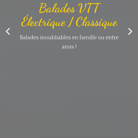
Balades VTT
Électrique / Classique
Balades inoubliables en famille ou entre
amis !